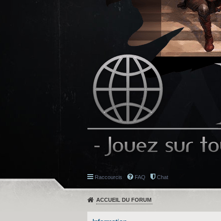
Raccourcis
FAQ
Chat
ACCUEIL DU FORUM