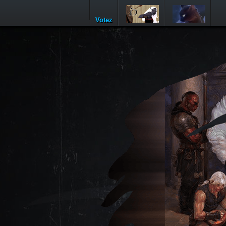
Votez