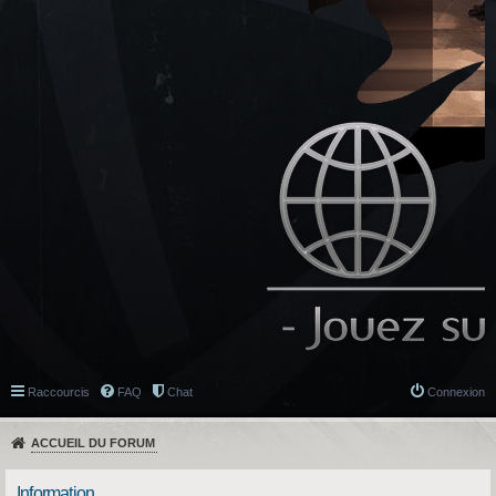
Raccourcis
FAQ
Chat
Connexion
ACCUEIL DU FORUM
Information