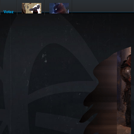
Votez