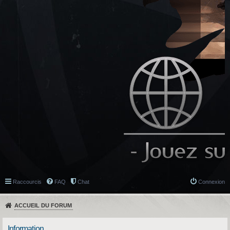
Raccourcis
FAQ
Chat
Connexion
ACCUEIL DU FORUM
Information