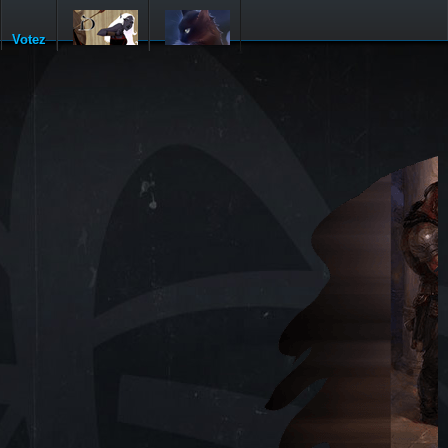
Votez