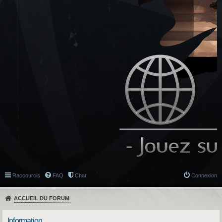
Raccourcis
FAQ
Chat
Connexion
ACCUEIL DU FORUM
Information