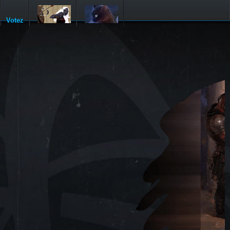
Votez