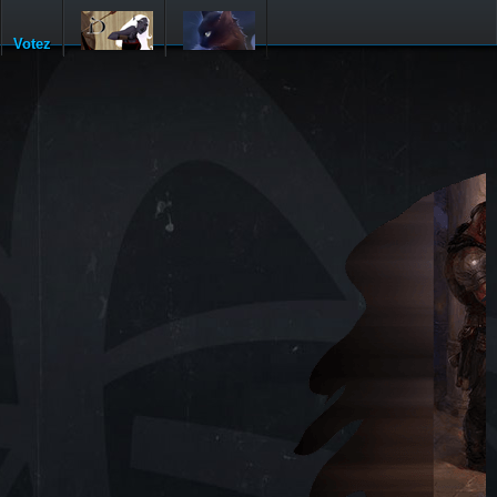
Votez