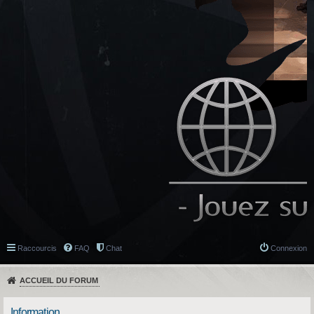
Raccourcis
FAQ
Chat
Connexion
ACCUEIL DU FORUM
Information