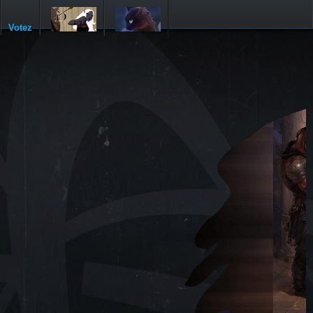
Votez