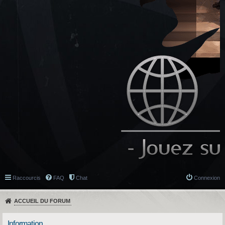
Raccourcis
FAQ
Chat
Connexion
ACCUEIL DU FORUM
Information