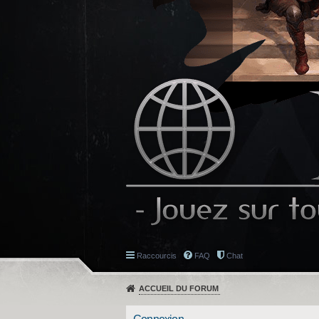
Raccourcis
FAQ
Chat
ACCUEIL DU FORUM