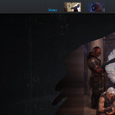
Votez