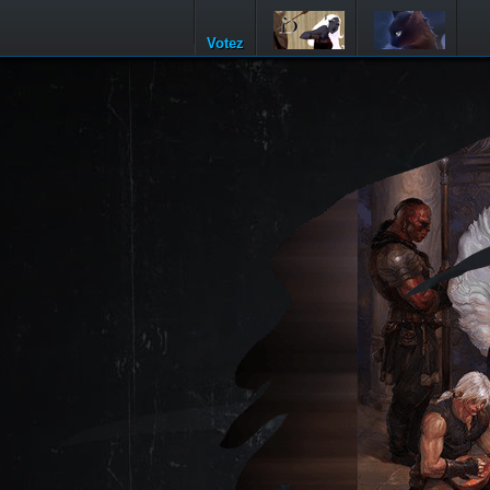
Votez