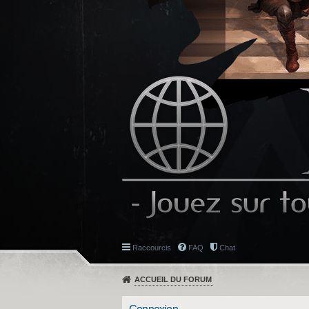
Raccourcis
FAQ
Chat
ACCUEIL DU FORUM